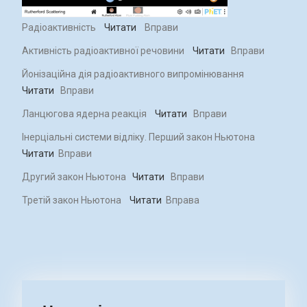
Радіоактивність
Читати
Вправи
Активність радіоактивної речовини
Читати
Вправи
Йонізаційна дія радіоактивного випромінювання
Читати
Вправи
Ланцюгова ядерна реакція
Читати
Вправи
Інерціальні системи відліку. Перший закон Ньютона
Читати
Вправи
Другий закон Ньютона
Читати
Вправи
Третій закон Ньютона
Читати
Вправа