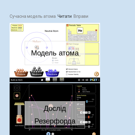
Сучасна модель атома
Читати
Вправи
Модель атома
Дослід
Резерфорда