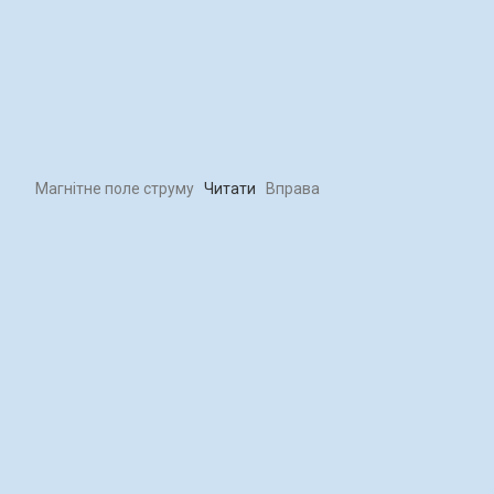
Магнітне поле струму
Читати
Вправа