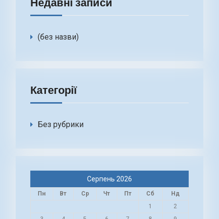
Недавні записи
(без назви)
Категорії
Без рубрики
Серпень 2026
Пн
Вт
Ср
Чт
Пт
Сб
Нд
1
2