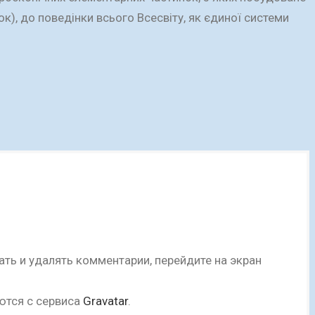
к), до поведінки всього Всесвіту, як єдиної системи
ть и удалять комментарии, перейдите на экран
ются с сервиса
Gravatar
.