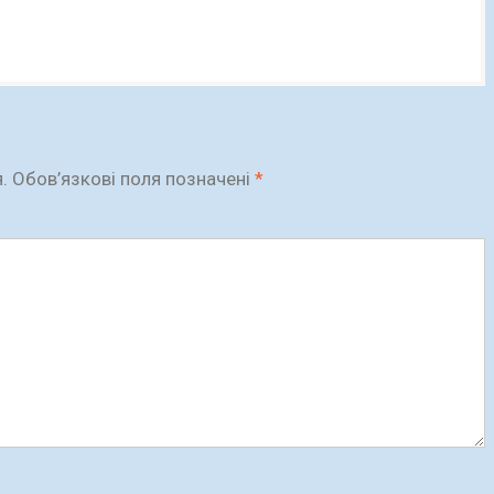
.
Обов’язкові поля позначені
*