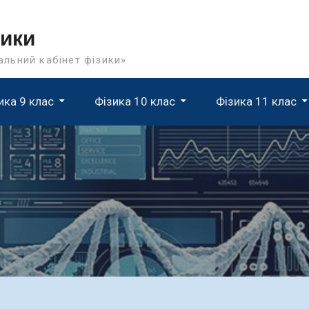
зики
льний кабінет фізики»
ика 9 клас
Фізика 10 клас
Фізика 11 клас