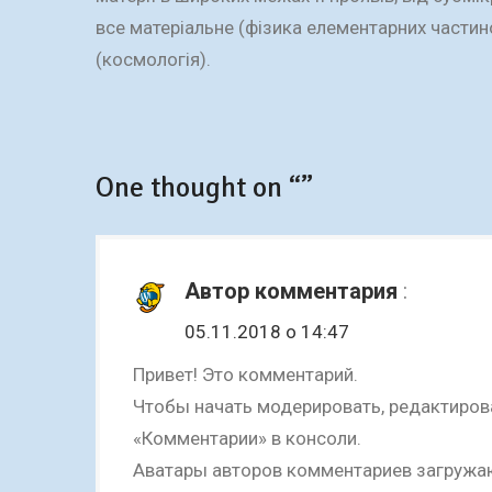
все матеріальне (фізика елементарних частино
(космологія).
One thought on “”
Автор комментария
:
05.11.2018 о 14:47
Привет! Это комментарий.
Чтобы начать модерировать, редактирова
«Комментарии» в консоли.
Аватары авторов комментариев загружа