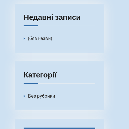
Недавні записи
(без назви)
Категорії
Без рубрики